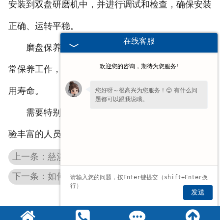
安装到双盘研磨机中，并进行调试和检查，确保安装
正确、运转平稳。
在线客服
磨盘保养：完成磨盘修复后，要加强对磨盘的日
欢迎您的咨询，期待为您服务!
常保养工作，定期清洁、润滑和检查，延长磨盘的使
用寿命。
您好呀～很高兴为您服务！😊 有什么问
题都可以跟我说哦。
需要特别注意的是，磨盘的修复和更换需要由经
验丰富的人员进行操作，确保安全和修复效果。
上一条：慈溪钢球研球机开机前的注意事项
下一条：如何选择合作的慈溪钢球机厂家
发送