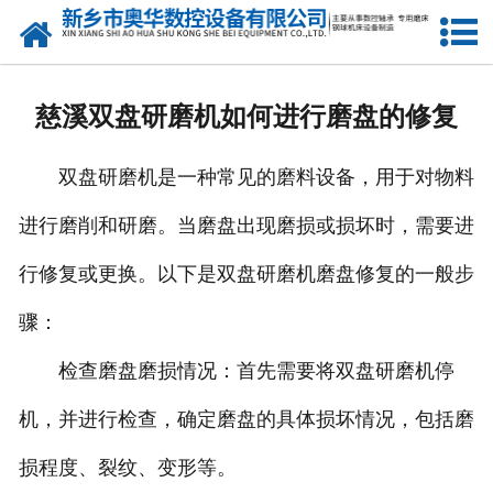
网站首页
产品中心
慈溪双盘研磨机如何进行磨盘的修复
新闻中心
双盘研磨机是一种常见的磨料设备，用于对物料
关于我们
进行磨削和研磨。当磨盘出现磨损或损坏时，需要进
荣誉资质
行修复或更换。以下是双盘研磨机磨盘修复的一般步
公司风采
骤：
人才招聘
检查磨盘磨损情况：首先需要将双盘研磨机停
机，并进行检查，确定磨盘的具体损坏情况，包括磨
联系我们
损程度、裂纹、变形等。