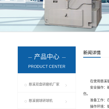
新闻详情
产品中心
PRODUCT CENTER
在使用
慈溪
慈溪双盘研磨机厂家
安全操作：确保
伤。
准备工作：在开
慈溪钢球研球机
操作环境：钢球