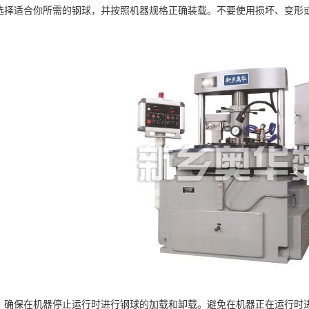
适合你所需的钢球，并按照机器规格正确装载。不要使用损坏、变形或
保在机器停止运行时进行钢球的加载和卸载。避免在机器正在运行时进