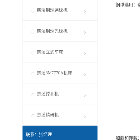
钢球选用：选择
慈溪钢球磨球机
慈溪钢球光球机
慈溪立式车床
慈溪3M7770A机床
慈溪镗孔机
慈溪精研机
联系：张经理
加载和卸载：确