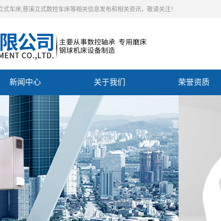
控立式车床,慈溪立式数控车床等相关信息发布和相关资讯，敬请关注！
新闻中心
关于我们
荣誉资质