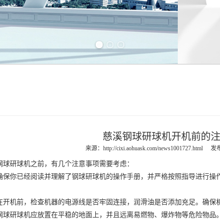
Previous slide
Next slide
慈溪钢球研球机开机前的
来源：
http://cixi.aohuask.com/news1001727.html
发布
钢球研球机
之前，有几个注意事项需要考虑：
你已经阅读并理解了钢球研球机的操作手册，并严格按照指导进行操作
机前，检查机器的电源线是否牢固连接，润滑油是否添加充足。确保机
研球机应放置在平稳的地面上，并且远离易燃物、爆炸物等危险物品。