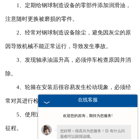
1、定期给钢球制造设备的零部件添加润滑油，
注意随时更换被磨损的零件。
2、经常对钢球制造设备除尘，避免因灰尘的原
因导致机械不能正常运行，导致发生事故。
3、发现轴承油温升高，必须停车检查原因并消
除。
4、轮箍在安装后很容易发生松动现象，必须经
在线客服
常对其进行检查。
5、使用过程中必须注意钢球机的工作状态是否
欢迎您的咨询，期待为您服务!
征程。
您好呀～很高兴为您服务！😊 有什么问
题都可以跟我说哦。