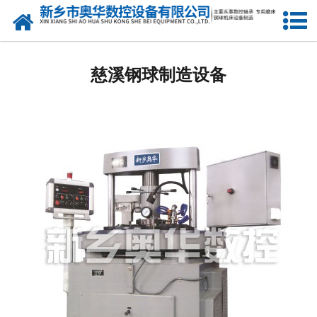
网站首页
慈溪双盘研磨机厂家
慈溪钢球制造设备
慈溪钢球研球机
慈溪钢球磨球机
慈溪钢球光球机
慈溪立式车床
慈溪3M7770A机床
慈溪镗孔机
慈溪精研机