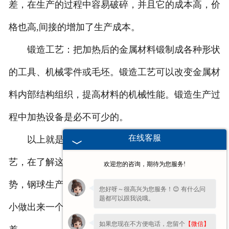
差，在生产的过程中容易破碎，并且它的成本高，价
格也高,间接的增加了生产成本。
锻造工艺：把加热后的金属材料锻制成各种形状
的工具、机械零件或毛坯。锻造工艺可以改变金属材
料内部结构组织，提高材料的机械性能。锻造生产过
程中加热设备是必不可少的。
在线客服
以上就是钢球生产机器厂家分享的一些生产工
艺，在了解这些时候才可以更加好的发挥出性能优
欢迎您的咨询，期待为您服务!
势，钢球生产机器的时候应该所需要的钢球规格和大
您好呀～很高兴为您服务！😊 有什么问
题都可以跟我说哦。
小做出来一个明确的了解，这样在后期才可以减少误
如果您现在不方便电话，您留个
【微信】