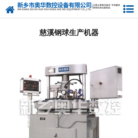
网站首页
慈溪双盘研磨机厂家
慈溪钢球生产机器
慈溪钢球研球机
慈溪钢球磨球机
慈溪钢球光球机
慈溪立式车床
慈溪3M7770A机床
慈溪镗孔机
慈溪精研机