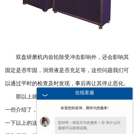
双盘研磨机内齿轮除受冲击影响外，还会影响其
固定是否牢固，润滑液是否充足等，这些问题我们可
以通过平时的检查及时发现，事后再让其停止恶化。
在线客服
那以上就是对于双盘研磨机的重要零件-齿轮的
欢迎您的咨询，期待为您服务!
一些介绍了，大家在使用双盘研磨机的时候要多注意
一下以上的这些内容，大家可以了解一下，有什么问
您好呀～很高兴为您服务！😊 有什么问
题都可以跟我说哦。