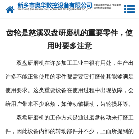
网站首页
产品中心
齿轮是慈溪双盘研磨机的重要零件，使
新闻中心
用时要多注意
关于我们
双盘研磨机在许多加工工业中很有用处，生产出
荣誉资质
许多不能正常使用的零件都需要它打磨使其能够满足
公司风采
使用要求。这类重要设备在使用过程中出现故障，会
人才招聘
给用户带来不少麻烦，如传动轴振动，齿轮损坏等。
双盘研磨机的工作方式是通过磨盘转动来打磨工
联系我们
件，因此设备内部的转动部件并不少，上面所提到的