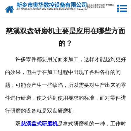
网站首页
产品中心
慈溪双盘研磨机主要是应用在哪些方面
新闻中心
的？
关于我们
许多零件都要用光面来加工，这样才能起到更好
荣誉资质
的效果，但由于在加工过程中出现了各种各样的问
公司风采
题，可能会产生一些缺陷，所以需要对生产出来的零
人才招聘
件进行研磨，使之达到使用要求的标准，而对零件进
行研磨的设备就是双盘研磨机。
联系我们
双
慈溪盘式研磨机
是盘式研磨机的一种，工作时