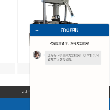
在线客服
欢迎您的咨询，期待为您服务!
您好呀～很高兴为您服务！😊 有什么问
题都可以跟我说哦。
慈溪立式精研机
如果您现在不方便电话，您留个
【微
信】
吧，咱们微信上聊！
人才招聘
联系我们