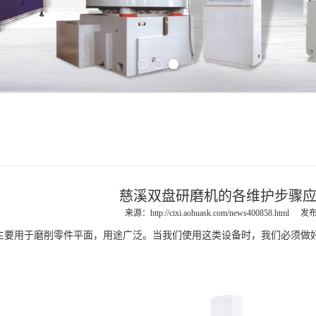
Previous slide
Next slide
慈溪双盘研磨机的各维护步骤
来源：
http://cixi.aohuask.com/news400858.html
发布
用于磨削零件平面，用途广泛。当我们使用这类设备时，我们必须做好