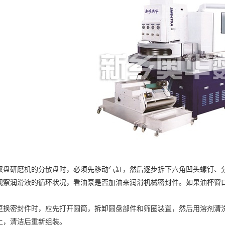
研磨机的分散盘时，必须先移动气缸，然后逐步拆下六角凹头螺钉、分
观察润滑液的循环状况，看油泵是否加油来润滑机械密封件。如果油杯窗
密封件时，应先打开圆筒，拆卸圆盘部件和筛圈装置，然后用溶剂清洗
土，清洁后重新组装。