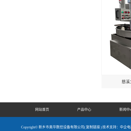
慈溪
网站首页
产品中心
新闻中
Copyright© 新乡市奥华数控设备有限公司(
复制链接
)
技术支持：中企电