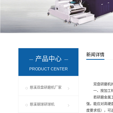
新闻详情
产品中心
PRODUCT CENTER
双盘研磨机的砂
慈溪双盘研磨机厂家
一、按加工材
若研磨金属工件
强，能应对高硬
慈溪钢球研球机
度要求低），可