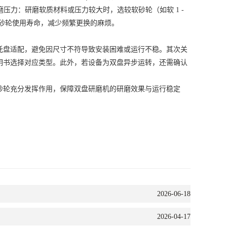
磨压力：研磨软质材料或压力较大时，选较软砂轮（如软 1 -
延长砂轮使用寿命，减少频繁更换的麻烦。
盘适配，避免因尺寸不符导致安装困难或运行不稳。其次关
明书选择对应类型。此外，若设备为双盘异步运转，还需确认
轮充分发挥作用，保障双盘研磨机的研磨效果与运行稳定
2026-06-18
2026-04-17