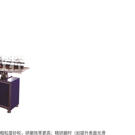
下粗粒度砂轮，研磨效率更高；精研磨时（如提升表面光滑