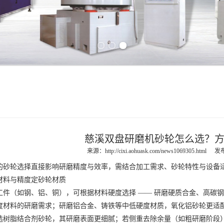
Previous slide
Next slide
慈溪双盘研磨机砂轮怎么选？
来源：
http://cixi.aohuask.com/news1069305.html
发布
轮选择直接影响研磨精度与效率，需结合加工需求、砂轮特性与设备适
料与精度定砂轮材质
（如钢、铝、铜），可根据材料硬度选择 —— 研磨硬质合金、高碳钢
度材料的研磨需求；研磨铝合金、铸铁等中低硬度材质，氧化铝砂轮更适
选树脂结合剂砂轮，其研磨表面更细腻；若侧重去除余量（如粗研磨阶段