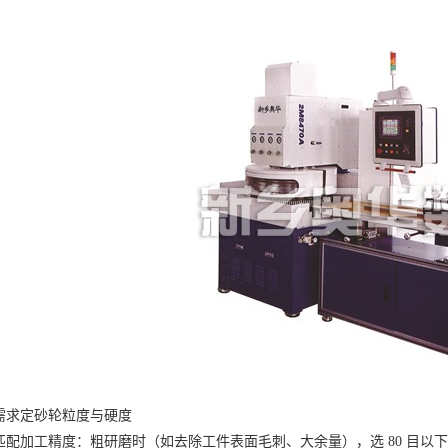
求定砂轮粒度与硬度
加工精度：粗研磨时（如去除工件表面毛刺、大余量），选 80 目以