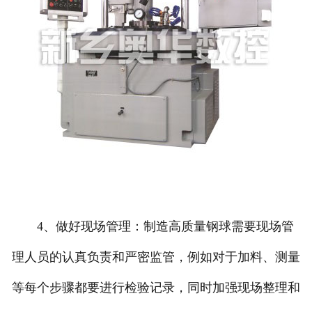
4、做好现场管理：制造高质量钢球需要现场管
理人员的认真负责和严密监管，例如对于加料、测量
等每个步骤都要进行检验记录，同时加强现场整理和