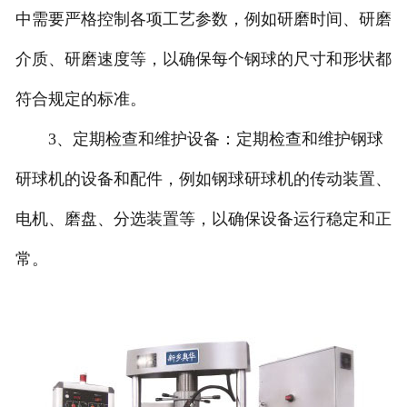
中需要严格控制各项工艺参数，例如研磨时间、研磨
介质、研磨速度等，以确保每个钢球的尺寸和形状都
符合规定的标准。
3、定期检查和维护设备：定期检查和维护钢球
研球机的设备和配件，例如钢球研球机的传动装置、
电机、磨盘、分选装置等，以确保设备运行稳定和正
常。