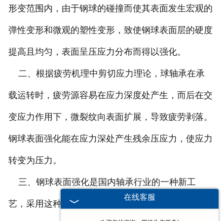
形变范围内，由于钢球的碰撞而使其表面发生宏观的
弹性变形和微观的塑性变形，致使钢球表面层的硬度
提高且均匀，表面呈压应力分布而得以强化。
二、根据疲劳机理中剪切应力理论，球轴承在承
载运转时，疲劳源容易在应力深度处产生，而后在交
变应力作用下，微裂纹向表面扩展，导致疲劳剥落。
钢球表面强化能在应力深处产生残余压应力，使应力
转变为压力。
三、钢球表面强化是国内轴承行业的一种新工
在线客服
艺，采用这种工艺对提高轴承寿命十分有利，研究表