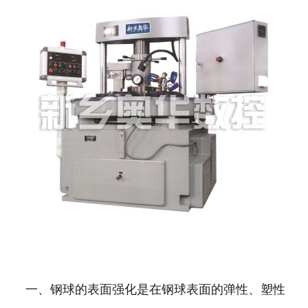
一、钢球的表面强化是在钢球表面的弹性、塑性