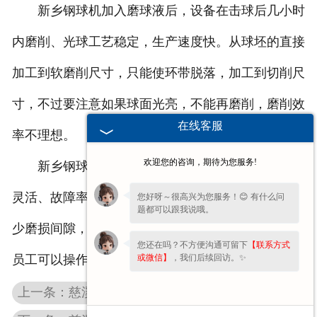
新乡钢球机加入磨球液后，设备在击球后几小时
内磨削、光球工艺稳定，生产速度快。从球坯的直接
加工到软磨削尺寸，只能使环带脱落，加工到切削尺
寸，不过要注意如果球面光亮，不能再磨削，磨削效
在线客服
率不理想。
欢迎您的咨询，期待为您服务!
新乡钢球机维修方便、精度高、稳定可靠、控制
灵活、故障率低、操作简单、维修方便、容易及时减
您好呀～很高兴为您服务！😊 有什么问
题都可以跟我说哦。
少磨损间隙，可以提高生产效率，再投入使用中每个
您还在吗？不方便沟通可留下
【联系方式
或微信】
，我们后续回访。✨
员工可以操作数台设备。提高了工作的速度。
上一条：慈溪盘式研磨机的安装和使用须知