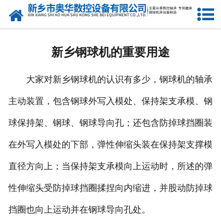
网站首页
产品中心
新乡钢球机的重要用途
新闻中心
大家对新乡钢球机的认识有多少，钢球机的轴承
关于我们
主动装置，包含钢球外写入模处、保持架支承模、钢
荣誉资质
球保持架、钢球、钢球导向孔；还包含防掉球挡圈装
公司风采
在外写入模处的下部，弹性伸缩头装在保持架支撑模
人才招聘
直径方向上；当保持架支承模向上运动时，所述的弹
性伸缩头受防掉球挡圈揉捏向内缩进，并股动防掉球
联系我们
挡圈也向上运动并在钢球导向孔处。