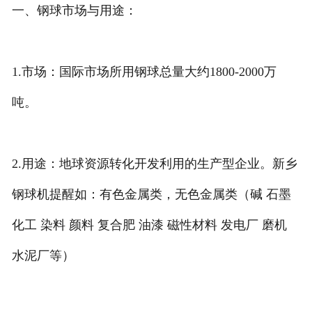
一、钢球市场与用途：
1.市场：国际市场所用钢球总量大约1800-2000万
吨。
2.用途：地球资源转化开发利用的生产型企业。新乡
钢球机提醒如：有色金属类，无色金属类（碱 石墨
化工 染料 颜料 复合肥 油漆 磁性材料 发电厂 磨机
水泥厂等）