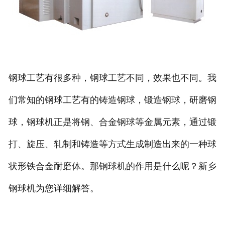
钢球工艺有很多种，钢球工艺不同，效果也不同。我
们常知的钢球工艺有的铸造钢球，锻造钢球，研磨钢
球，钢球机正是将钢、合金钢球等金属元素，通过锻
打、旋压、轧制和铸造等方式生成制造出来的一种球
状形铁合金耐磨体。那钢球机的作用是什么呢？新乡
钢球机为您详细解答。