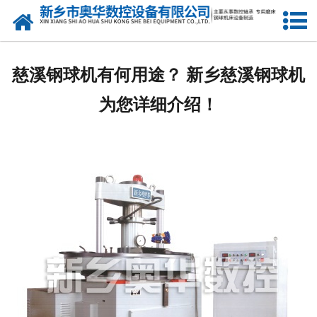
网站首页
产品中心
慈溪钢球机有何用途？ 新乡慈溪钢球机
新闻中心
为您详细介绍！
关于我们
荣誉资质
公司风采
人才招聘
联系我们