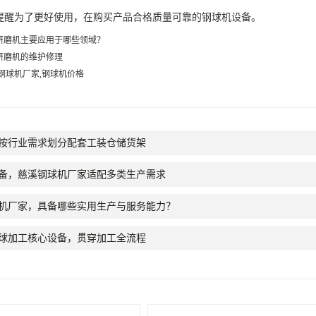
为了更好使用，在购买产品合格质量可靠的钢球机设备。
研磨机主要应用于哪些领域？
研磨机的维护修理
,钢球机厂家,钢球机价格
按行业需求划分配套工装仓储货架
备，慈溪钢球机厂家适配多类生产需求
机厂家，具备哪些实用生产与服务能力？
球加工核心设备，贯穿加工全流程