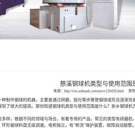
Previous slide
Next slide
慈溪钢球机类型与使用范围
来源：
http://cixi.aohuask.com/news126426.html
发布
制作钢球的机器，主要是通过研磨，抛光等步骤使钢球成形且逐渐完善
得到了很大的提高。那你知道钢球机类型与使用范围是什么？新乡钢球机
样，根据不同的领域与场合，有着专用的产品，常见的类型有研磨机、
，环形输球料盘无级调速。电柜独立，有“断流”保护装置，故障自动报警