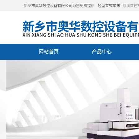
新乡市奥华数控设备有限公司为您免费提供
轻型立式车床
,慈溪数
网站首页
产品中心
联系我们