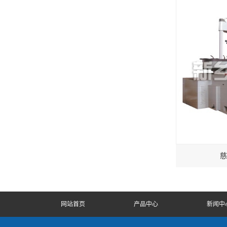
慈
网站首页
产品中心
新闻中