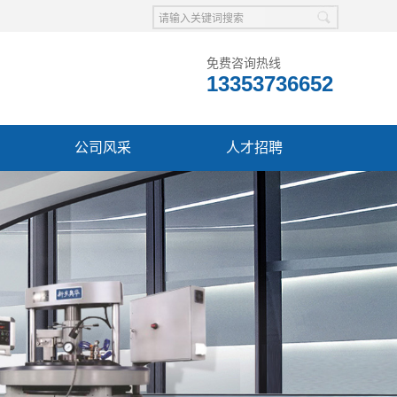
免费咨询热线
13353736652
公司风采
人才招聘