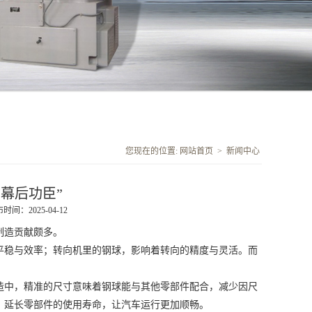
您现在的位置:
网站首页
>
新闻中心
幕后功臣”
时间：2025-04-12
制造贡献颇多。
稳与效率；转向机里的钢球，影响着转向的精度与灵活。而
中，精准的尺寸意味着钢球能与其他零部件配合，减少因尺
，延长零部件的使用寿命，让汽车运行更加顺畅。