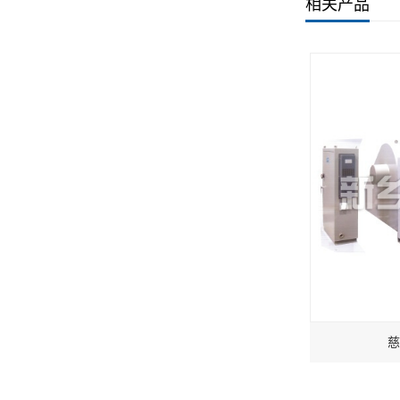
相关产品
慈