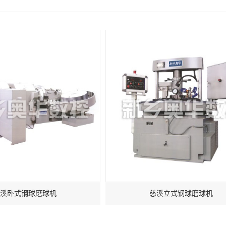
溪卧式钢球磨球机
慈溪立式钢球磨球机